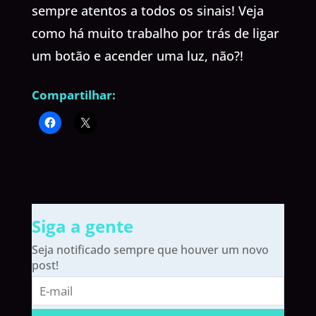
sempre atentos a todos os sinais! Veja
como há muito trabalho por trás de ligar
um botão e acender uma luz, não?!
Compartilhar:
Siga a gente
Seja notificado sempre que houver um novo
post!
E-
mail