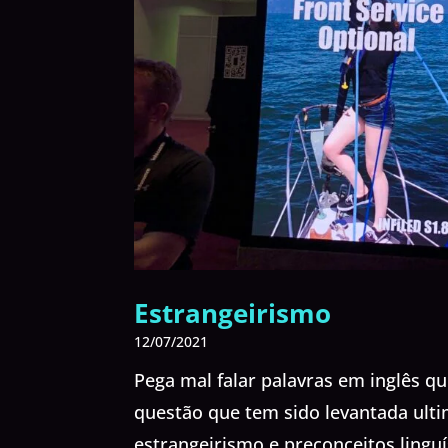
Estrangeirismo
12/07/2021
Pega mal falar palavras em inglês 
questão que tem sido levantada ult
estrangeirismo e preconceitos lingu