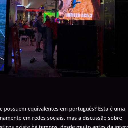
que possuem equivalentes em português? Esta é uma
imamente em redes sociais, mas a discussão sobre
ísticos existe há tempos, desde muito antes da inter