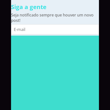
Siga a gente
Seja notificado sempre que houver um novo
post!
E-
mail