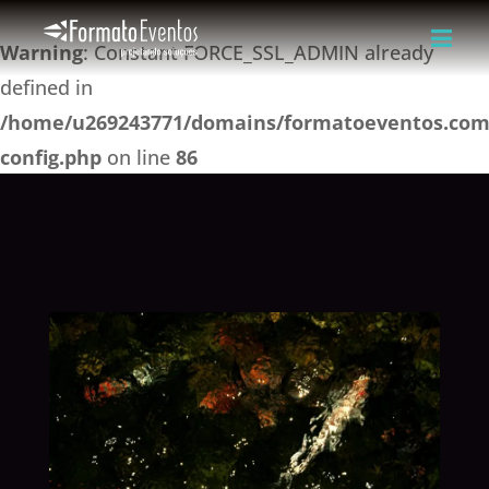
Warning
: Constant FORCE_SSL_ADMIN already
defined in
/home/u269243771/domains/formatoeventos.com.
config.php
on line
86