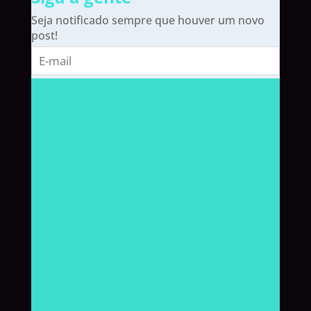
Seja notificado sempre que houver um novo
post!
E-
mail